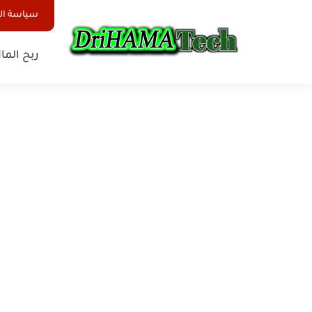
سياسة ا
ربح الما