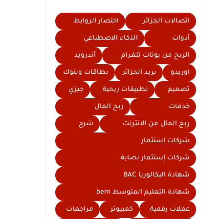
اتصالات الجزائر
اختصار الروابط
أدوات
الذكاء الاصطناعي
الربح من بوتات تلغرام
أندرويد
اوريدو
بريد الجزائر
بطاقات وبنوك
تصميم
تطبيقات ربحية
جيزي
خدمات
ربح المال
ربح المال من الانترنت
شرح
شركات إستثمار
شركات إستثمار نصابة
شهادة البكالوريا BAC
شهادة التعليم المتوسط bem
عملات رقمية
كمبيوتر
مراجعات