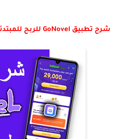
شرح تطبيق
GoNovel
للربح للمبتدئ