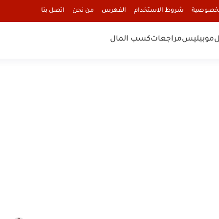
لخصوصية
شروط الاستخدام
الفهرس
من نحن
اتصل بنا
ل
موبيليس
مراجعات
كسب المال