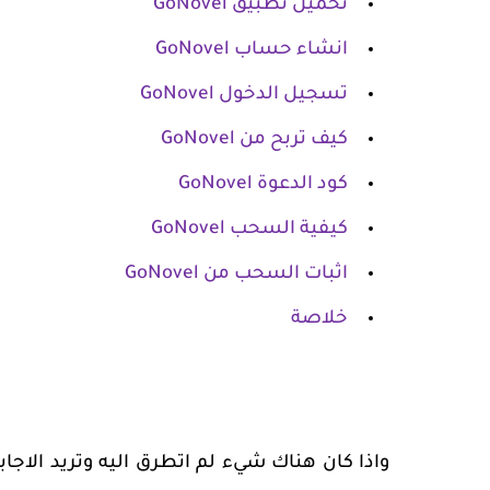
تحميل تطبيق
GoNovel
انشاء حساب
GoNovel
تسجيل الدخول
GoNovel
كيف تربح من
GoNovel
كود الدعوة
GoNovel
كيفية السحب
GoNovel
اثبات السحب من
GoNovel
خلاصة
واذا كان هناك شيء لم اتطرق اليه وتريد الاج