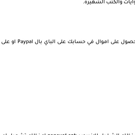
ايات والكتب الشهيرة.
حصول على اموال في حسابك على الباي بال
Paypal
او على