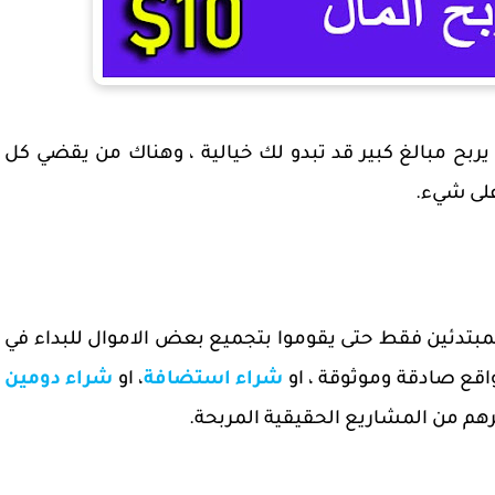
يربح مبالغ كبير قد تبدو لك خيالية ، وهناك من يقضي كل
على شيء.
بتدئين فقط حتى يقوموا بتجميع بعض الاموال للبداء في
اقع صادقة وموثوقة ، او
شراء استضافة
، او
شراء دومين
هم من المشاريع الحقيقية المربحة.