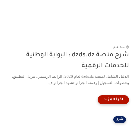
منذ عام
شرح منصة dzds.dz : البوابة الوطنية
للخدمات الرقمية
الدليل الشامل لمنصة dzds.dz لعام 2026: الرابط الرسمي، تنزيل التطبيق،
وخطوات التسجيل | رقمنة الجزائر تشهد الجزائر ف...
شرح