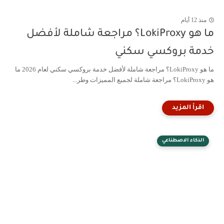
منذ 12 أيام
ما هو LokiProxy؟ مراجعة شاملة لأفضل
خدمة بروكسي سكني
ما هو LokiProxy؟ مراجعة شاملة لأفضل خدمة بروكسي سكني لعام 2026 ما
هو LokiProxy؟ مراجعة شاملة لجميع المميزات وطر...
الذكاء الاصطناعي