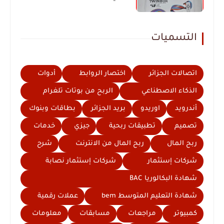
التسميات
اتصالات الجزائر
اختصار الروابط
أدوات
الذكاء الاصطناعي
الربح من بوتات تلغرام
أندرويد
اوريدو
بريد الجزائر
بطاقات وبنوك
تصميم
تطبيقات ربحية
جيزي
خدمات
ربح المال
ربح المال من الانترنت
شرح
شركات إستثمار
شركات إستثمار نصابة
شهادة البكالوريا BAC
شهادة التعليم المتوسط bem
عملات رقمية
كمبيوتر
مراجعات
مسابقات
معلومات