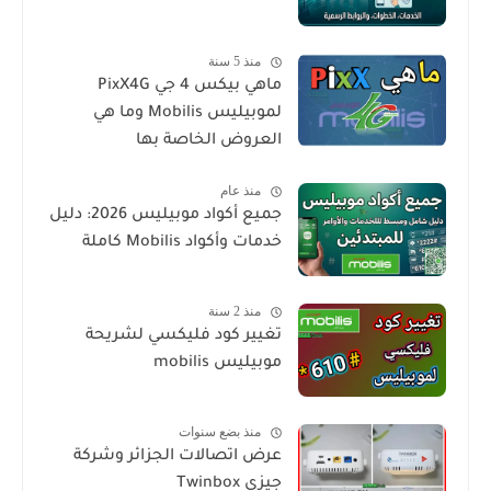
منذ 5 سنة
ماهي بيكس 4 جي PixX4G
لموبيليس Mobilis وما هي
العروض الخاصة بها
منذ عام
جميع أكواد موبيليس 2026: دليل
خدمات وأكواد Mobilis كاملة
منذ 2 سنة
تغيير كود فليكسي لشريحة
موبيليس mobilis
منذ بضع سنوات
عرض اتصالات الجزائر وشركة
جيزي Twinbox