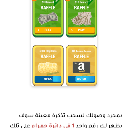
بمجرد وصولك لسحب تذكرة معينة سوف
يظهر لك رقم واحد
1 في دائرة حمراء
على تلك