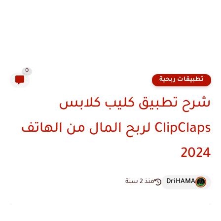
0
تطبيقات ربحية
شرح تطبيق كليب كلابس
ClipClaps لربح المال من الهاتف
2024
DriHAMA
منذ 2 سنة