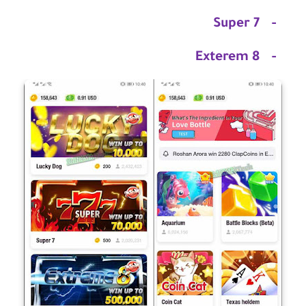
Super 7
-
Exterem 8
-