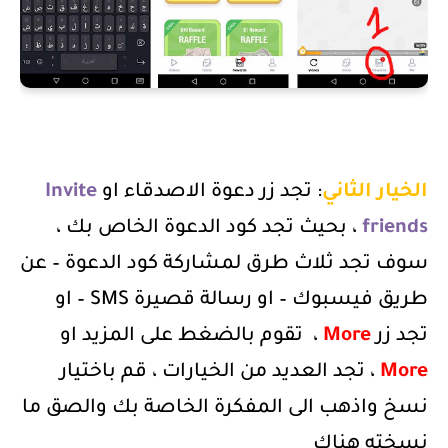
الخيار الثاني
: تجد زر دعوة الاصدقاء او
Invite
friends
، بحيث تجد كود الدعوة الخاص بك ،
سوف تجد ثلاث طرق لمشاركة كود الدعوة – عن
طريق فيسبوك – او رسالة قصيرة
SMS
– او
تجد زر
More
،
تقوم بالضغط على المزيد او
More
، تجد العديد من الخيارات ، قم باختيار
نسخ واذهب الى المفكرة الخاصة بك والصق ما
نسخته هناك