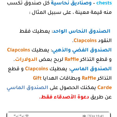
chests
–
وصناديق
نحاسية
كل صندوق تكسب
منه قيمة معينة ، على سبيل المثال :
الصندوق النحاس الواحد
: يعطيك فقط
النقود
Clapcoins
.
الصندوق الفضي والذهبي
: يعطيك
Clapcoins
و قطع التذاكر
Raffle
لربح بعض
الدولارات
.
الصندوق الماسي
: يعطيك
Clapcoins
و قطع
التذاكر
Raffle
وبطاقات الهدايا
Gift
Carde
يمكنك الحصول على
الصندوق الماسي
عن طريق
دعوة الأصدقاء فقط.