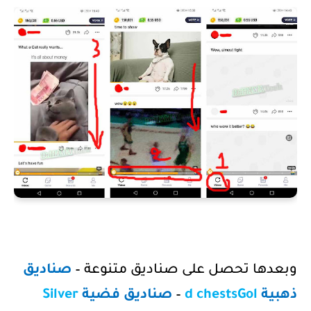
وبعدها تحصل على صناديق متنوعة –
صناديق
ذهبية
Gol
d chests
–
صناديق فضية
Silver