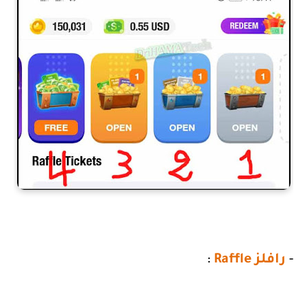
-
رافلز
Raffle
: