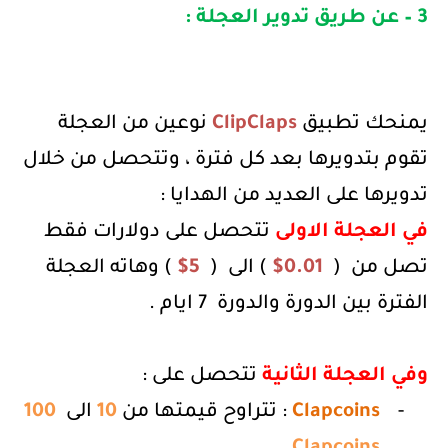
3 – عن طريق تدوير العجلة :
يمنحك تطبيق
ClipClaps
نوعين من العجلة
تقوم بتدويرها بعد كل فترة ، وتتحصل من خلال
تدويرها على العديد من الهدايا :
في العجلة الاولى
تتحصل على دولارات فقط
تصل من
(
0.01
$
) الى
(
5
$
) وهاته العجلة
الفترة بين الدورة والدورة 7 ايام .
وفي العجلة الثانية
تتحصل على :
-
Clapcoins
: تتراوح قيمتها من
10
الى
100