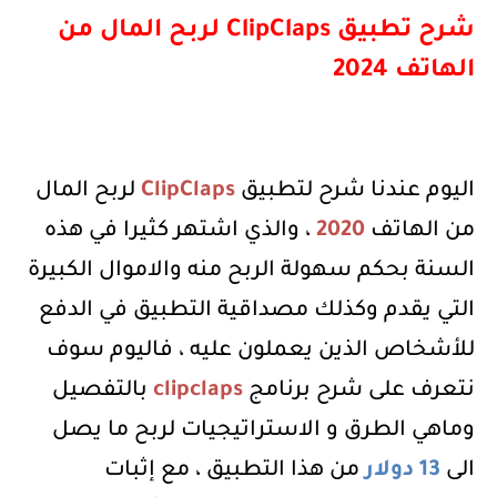
شرح تطبيق
ClipClaps
لربح المال من
الهاتف 2024
اليوم عندنا
شرح لتطبيق
ClipClaps
لربح المال
من الهاتف
2020
، والذي اشتهر كثيرا في هذه
السنة بحكم سهولة الربح منه والاموال الكبيرة
التي يقدم وكذلك مصداقية التطبيق في الدفع
للأشخاص الذين يعملون عليه ، فاليوم سوف
نتعرف على شرح برنامج
clipclaps
بالتفصيل
وماهي الطرق و الاستراتيجيات لربح ما يصل
الى
13 دولار
من هذا التطبيق
،
مع إثبات