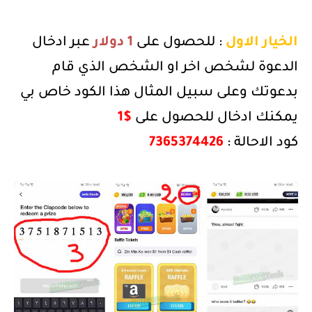
الخيار الاول
: للحصول على
1 دولار
عبر ادخال
الدعوة لشخص اخر او الشخص الذي قام
بدعوتك وعلى سبيل المثال هذا الكود خاص بي
يمكنك ادخال للحصول على
1$
كود الاحالة :
7365374426