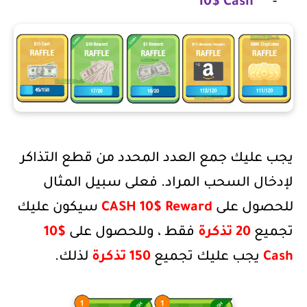
10$ Cash
-
يجب عليك جمع العدد المحدد من قطع التذاكر
لإدخال السحب المراد. فعلى سبيل المثال
للحصول على
CASH 10$ Reward
سيكون عليك
تجميع
20 تذكرة
فقط ، وللحصول على
10$
Cash
يجب عليك تجميع
150 تذكرة
لذلك.