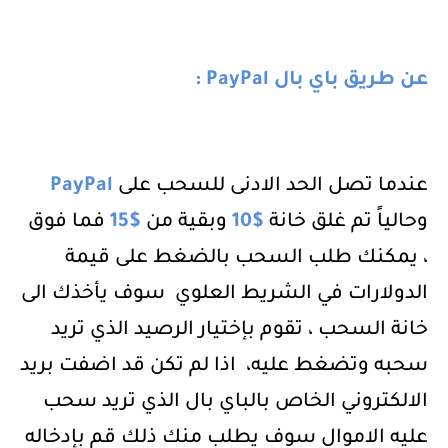
عن طريق باي بال
PayPal
:
عندما تصل الحد الادنى للسحب على
PayPal
وحالياً تم غلق خانة
10$
وبقية من
15$
فما فوق
، يمكنك طلب السحب بالضغط على قيمة
الدولارات في الشريط العلوي
سوف يأخذك الى
خانة السحب ، تقوم بإختيار الرصيد الذي تريد
سحبه وتضغط عليه،
اذا لم تكن قد اضفت بريد
الالكتروني الخاص بالباي بال الذي تريد سحب
عليه الاموال سوف يطلب منك ذلك قم بإدخاله