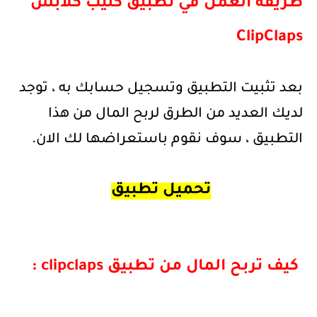
طريقة العمل في تطبيق كليب كلابس
ClipClaps
بعد تثبيت التطبيق وتسجيل حسابك به ، توجد
لديك العديد من الطرق لربح المال من هذا
التطبيق ، سوف نقوم باستعراضها لك الان.
تحميل تطبيق
كيف تربح المال من تطبيق
clipclaps
: