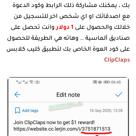
بك ، يمكنك مشاركة ذلك الرابط وكود الدعوة
مع اصدقائك او اي شخص اخر للتسجيل من
خلالك والحصول على
1 دولار
وانت تحصل على
صناديق ألماسية .. وهاته هي الطريقة للحصول
على كود العوة الخاص بك لتطبيق كليب كلابس
ClipClaps