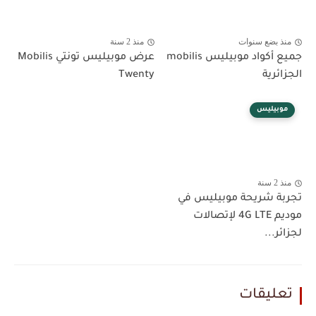
منذ بضع سنوات
منذ 2 سنة
جميع أكواد موبيليس mobilis
عرض موبيليس تونتي Mobilis
الجزائرية
Twenty
موبيليس
منذ 2 سنة
تجربة شريحة موبيليس في
موديم 4G LTE لإتصالات
لجزائر...
تعليقات