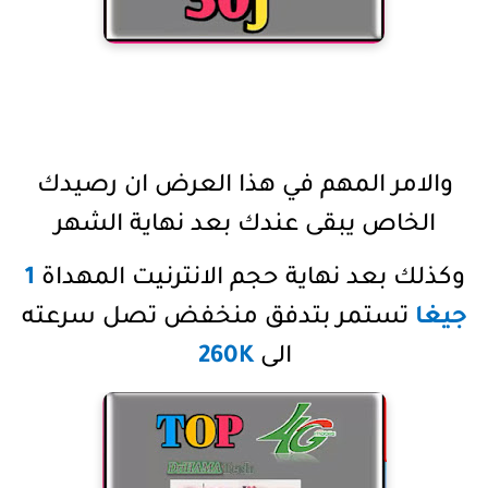
والامر المهم في هذا العرض ان رصيدك
الخاص يبقى عندك بعد نهاية الشهر
وكذلك بعد نهاية حجم الانترنيت المهداة
1
جيغا
تستمر بتدفق منخفض تصل سرعته
الى
260K