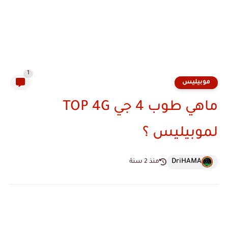
1
موبيليس
ماهي طوب 4 جي TOP 4G
لموبيليس ؟
DriHAMA
منذ 2 سنة