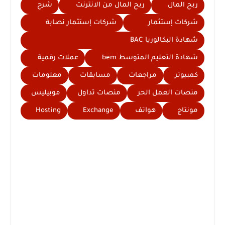
ربح المال
ربح المال من الانترنت
شرح
شركات إستثمار
شركات إستثمار نصابة
شهادة البكالوريا BAC
شهادة التعليم المتوسط bem
عملات رقمية
كمبيوتر
مراجعات
مسابقات
معلومات
منصات العمل الحر
منصات تداول
موبيليس
مونتاج
هواتف
Exchange
Hosting