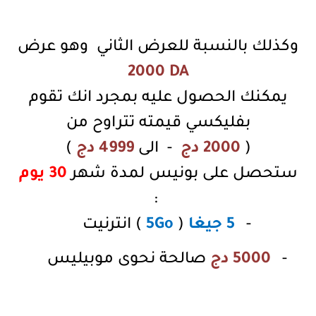
وكذلك بالنسبة للعرض الثاني
وهو عرض
2000 DA
يمكنك الحصول عليه بمجرد انك تقوم
بفليكسي قيمته تتراوح من
(
2000 دج
-
الى
4999 دج
)
ستحصل على بونيس لمدة شهر
30 يوم
:
-
5 جيغا
(
5Go
) انترنيت
-
5000 دج
صالحة نحوى موبيليس