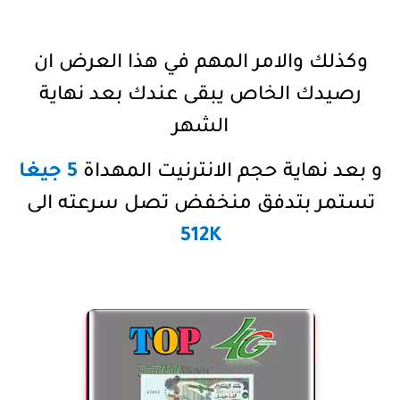
وكذلك والامر المهم في هذا العرض ان
رصيدك الخاص يبقى عندك بعد نهاية
الشهر
و بعد نهاية حجم الانترنيت المهداة
5 جيغا
تستمر بتدفق منخفض تصل سرعته الى
512K