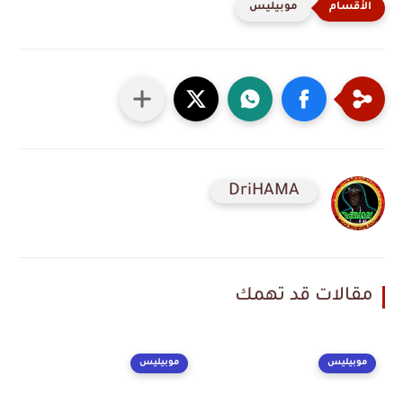
موبيليس
DriHAMA
مقالات قد تهمك
موبيليس
موبيليس