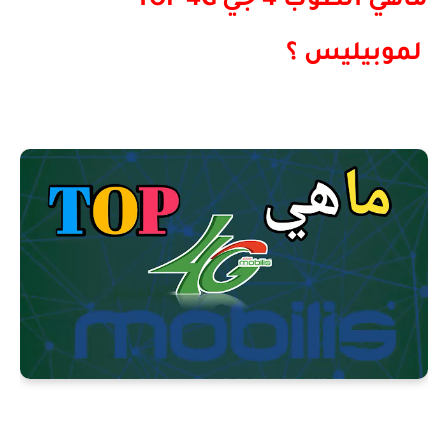
ماهي الطوب 4 جي
TOP 4G
لموبيليس ؟