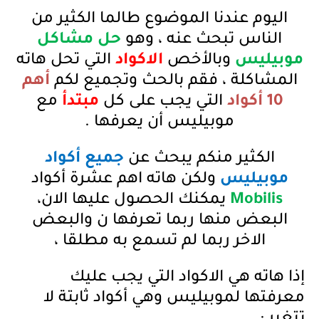
اليوم عندنا الموضوع طالما الكثير من
الناس تبحث عنه ، وهو
حل مشاكل
موبيليس
وبالأخص
الاكواد
التي تحل هاته
المشاكلة ، فقم بالحث وتجميع لكم
أهم
10 أكواد
التي يجب على كل
مبتدأ
مع
موبيليس أن يعرفها .
الكثير منكم يبحث عن
جميع أكواد
موبيليس
ولكن هاته اهم عشرة أكواد
Mobilis
يمكنك الحصول عليها الان
،
البعض منها ربما تعرفها ن والبعض
الاخر ربما لم تسمع به مطلقا ،
إذا هاته هي الاكواد التي يجب عليك
معرفتها لموبيليس وهي أكواد ثابتة لا