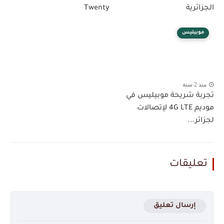
الجزائرية
Twenty
موبيليس
منذ 2 سنة
تجربة شريحة موبيليس في
موديم 4G LTE لإتصالات
لجزائر...
تعليقات
إرسال تعليق