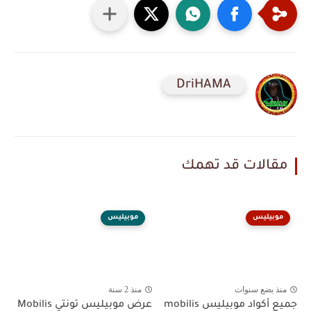
DriHAMA
مقالات قد تهمك
موبيليس
موبيليس
منذ بضع سنوات
منذ 2 سنة
جميع أكواد موبيليس mobilis
عرض موبيليس تونتي Mobilis