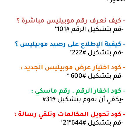
تتغير
:
- كيف نعرف رقم موبيليس مباشرة ؟
-
قم بتشكيل الرقم #101
*
- كيفية الإطلاع على رصيد موبيليس ؟
-
قم بتشكيل #222
*
- كود اختيار عرض موبيليس الجديد :
-
قم بتشكيل #600
*
- كود اخفار الرقم . رقم ماسكي :
-
يكفي أن تقوم بتشكيل #31
#
- كود تحويل المكالمات وتلقي رسالة
:
-
قم بتشكيل #644*21
*