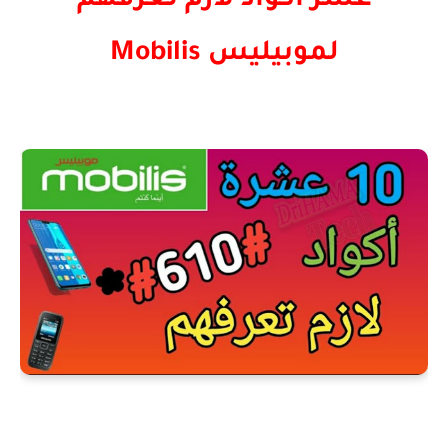
عشر اكواد لازم تعرفهم
لموبيليس
Mobilis