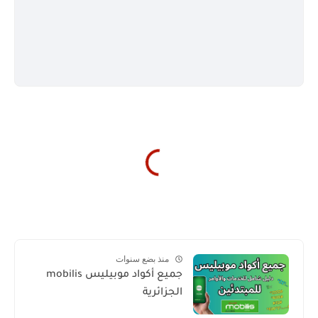
منذ بضع سنوات
جميع أكواد موبيليس mobilis
الجزائرية