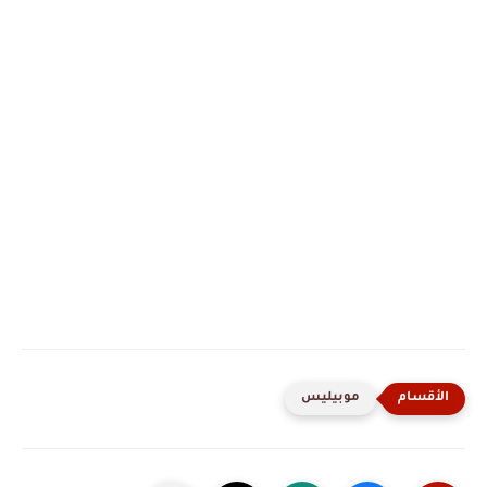
موبيليس