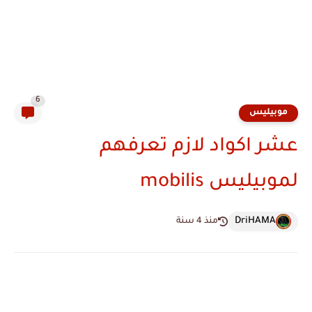
6
موبيليس
عشر اكواد لازم تعرفهم
لموبيليس mobilis
DriHAMA
منذ 4 سنة