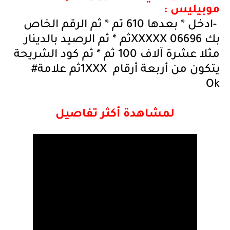
موبيليس :
-
ادخل * بعدها 610 تم * ثم الرقم الخاص
بك 06696
XXXXX
ثم * ثم الرصيد بالدينار
مثلا عشرة آلاف 100 ثم * ثم كود الشريحة
يتكون من أربعة أرقام
1XXX
ثم علامة
#
Ok
لمشاهدة أكثر تفاصيل